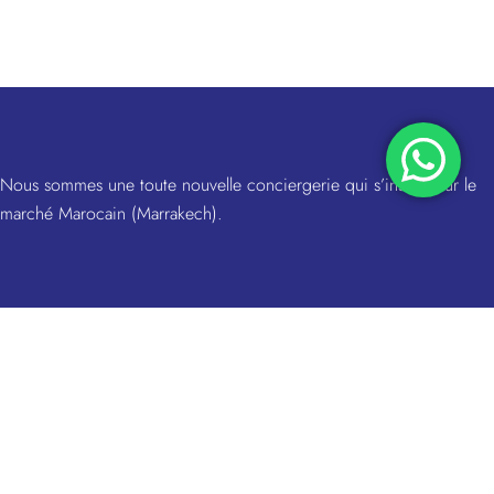
Nous sommes une toute nouvelle conciergerie qui s’installe sur le
marché Marocain (Marrakech).
Useful Links
À propos
Contact Us
Term & Condition