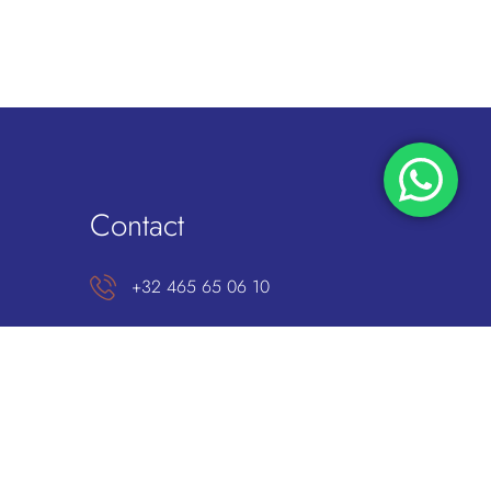
Contact
+32 465 65 06 10
contact@kecharmony.com