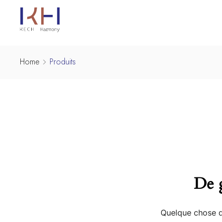
Home
Produits
De g
Quelque chose d’