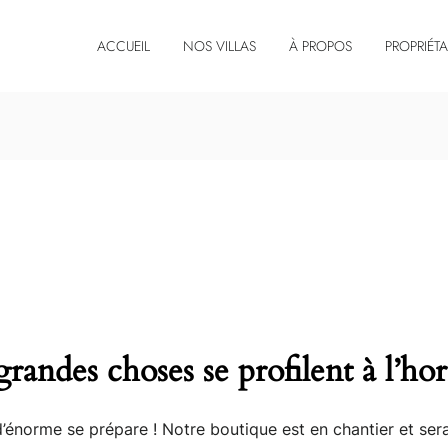
ACCUEIL
NOS VILLAS
À PROPOS
PROPRIÉTA
randes choses se profilent à l’ho
énorme se prépare ! Notre boutique est en chantier et sera