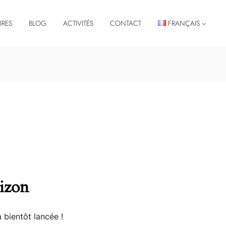
IRES
BLOG
ACTIVITÉS
CONTACT
FRANÇAIS
rizon
 bientôt lancée !